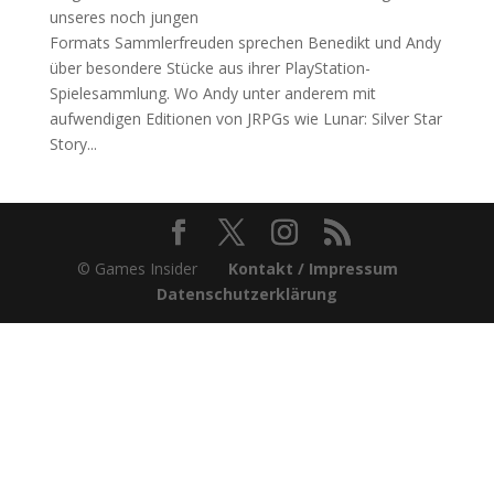
unseres noch jungen
Formats Sammlerfreuden sprechen Benedikt und Andy
über besondere Stücke aus ihrer PlayStation-
Spielesammlung. Wo Andy unter anderem mit
aufwendigen Editionen von JRPGs wie Lunar: Silver Star
Story...
© Games Insider
Kontakt / Impressum
Datenschutzerklärung