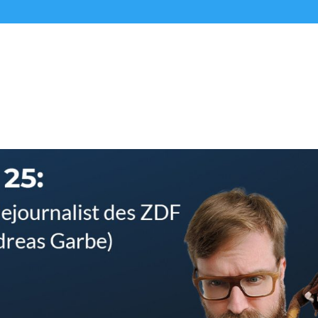
Alle Podcasts
Premium-Folgen
Über uns