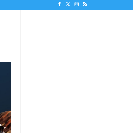
Unterstützen!
Discord beitreten