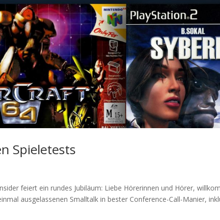
en Spieletests
Insider feiert ein rundes Jubiläum: Liebe Hörerinnen und Hörer, willk
 einmal ausgelassenen Smalltalk in bester Conference-Call-Manier, inkl