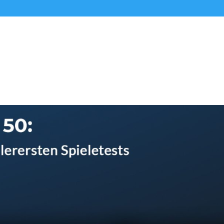
Alle Podcasts
Premium-Folgen
Über uns