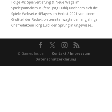
Folge 48: Spielvertiefung & Neue Wege im
Spielejournalismus (feat. Jörg Luibl) Nachdem sich die
Spiele-Webseite 4Players im Herbst 2021 von einem
Großteil der Redaktion trennte, wagte der langjährige
Chefredakteur Jörg Luibl den Sprung in ungewisse...
© Games Insider
Kontakt / Impressum
Datenschutzerklärung