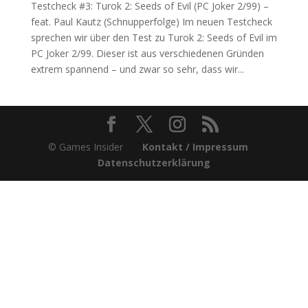
Testcheck #3: Turok 2: Seeds of Evil (PC Joker 2/99) –
feat. Paul Kautz (Schnupperfolge) Im neuen Testcheck
sprechen wir über den Test zu Turok 2: Seeds of Evil im
PC Joker 2/99. Dieser ist aus verschiedenen Gründen
extrem spannend – und zwar so sehr, dass wir...
© Games Insider
Kontakt / Impressum
Datenschutzerklärung