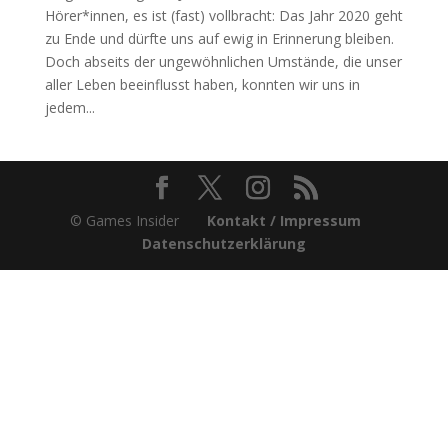
Hörer*innen, es ist (fast) vollbracht: Das Jahr 2020 geht
zu Ende und dürfte uns auf ewig in Erinnerung bleiben.
Doch abseits der ungewöhnlichen Umstände, die unser
aller Leben beeinflusst haben, konnten wir uns in
jedem...
© Games Insider
Kontakt / Impressum
Datenschutzerklärung