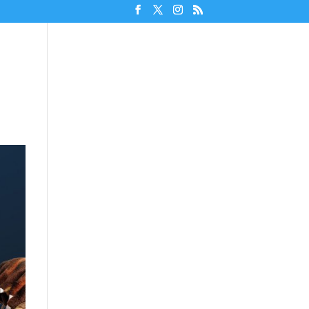
Unterstützen!
Discord beitreten