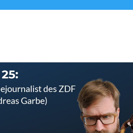
Alle Podcasts
Premium-Folgen
Über uns