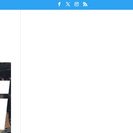
Unterstützen!
Discord beitreten