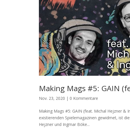
Making Mags #5: GAIN (fe
Nov. 23, 2020
|
0 Kommentare
Making Mags #5: GAIN (feat. Michal Hejzner & 
existierenden Spielemagazinen gewidmet, ist dies
Hejzner und Ingmar Böke...