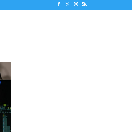
Unterstützen!
Discord beitreten