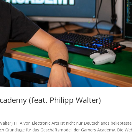
ademy (feat. Philipp Walter)
lter) FIFA von Electronic Arts ist nicht nur Deutschlands beliebteste
uch Grundlage für das Geschäftsmodell der Gamers Academy. Die We