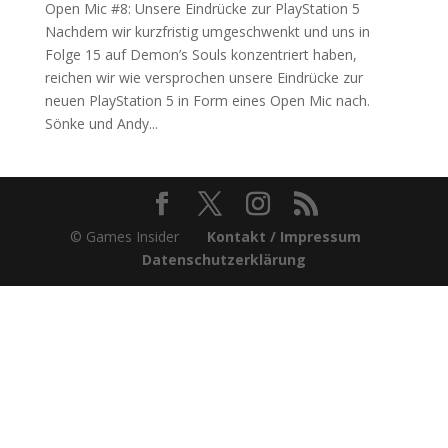
Open Mic #8: Unsere Eindrücke zur PlayStation 5
Nachdem wir kurzfristig umgeschwenkt und uns in
Folge 15 auf Demon’s Souls konzentriert haben,
reichen wir wie versprochen unsere Eindrücke zur
neuen PlayStation 5 in Form eines Open Mic nach.
Sönke und Andy...
© Games Insider
Kontakt / Impressum
Datenschutzerklärung