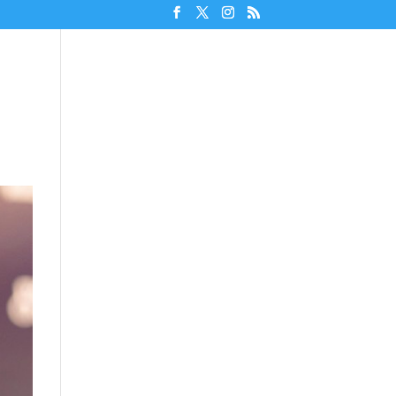
Unterstützen!
Discord beitreten