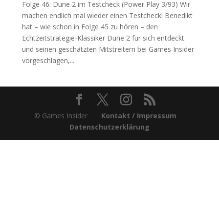
Folge 46: Dune 2 im Testcheck (Power Play 3/93) Wir
machen endlich mal wieder einen Testcheck! Benedikt
hat – wie schon in Folge 45 zu hören – den
Echtzeitstrategie-Klassiker Dune 2 für sich entdeckt
und seinen geschätzten Mitstreitern bei Games Insider
vorgeschlagen,...
© Games Insider
Kontakt / Impressum
Datenschutzerklärung