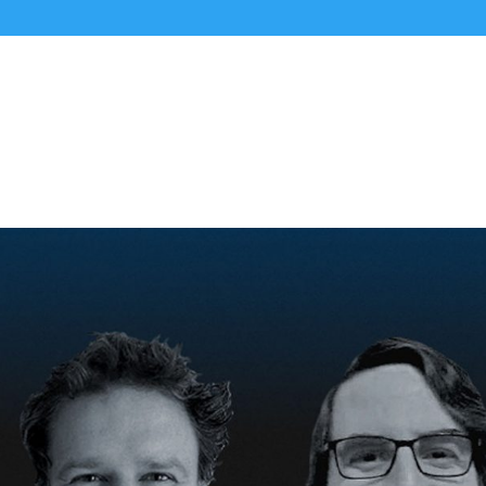
Alle Podcasts
Premium-Folgen
Über uns