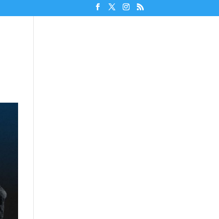
Unterstützen!
Discord beitreten