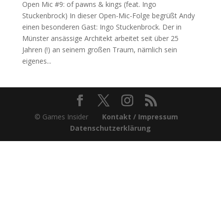
Open Mic #9: of pawns & kings (feat. Ingo
Stuckenbrock) In dieser Open-Mic-Folge begrüßt Andy
einen besonderen Gast: Ingo Stuckenbrock. Der in
Münster ansässige Architekt arbeitet seit über 25
Jahren (!) an seinem großen Traum, nämlich sein
eigenes...
© Games Insider
Kontakt / Impressum
Datenschutzerklärung